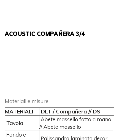
ACOUSTIC COMPAÑERA 3/4
Materiali e misure
MATERIALI
DLT / Compañera // DS
Abete massello fatto a mano
Tavola
// Abete massello
Fondo e
Palissandro laminato decor