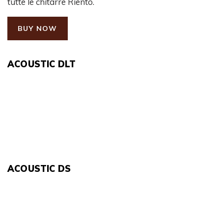
tutte le chitarre Riento.
BUY NOW
ACOUSTIC DLT
ACOUSTIC DS