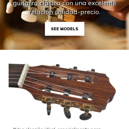
guitarra clásica con una excelente
relación calidad-precio.
SEE MODELS