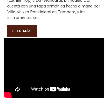
(Luthier Top) y DS (Standard). El modelo DLT
cuenta con una tapa armónica hecha a mano por
Ville-Veikko Ponkiniemi en Tampere, y los
instrumentos se...
LEER MÁS